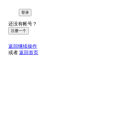
登录
还没有帐号？
注册一个
返回继续操作
或者
返回首页