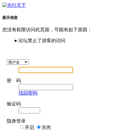
提示信息
您没有权限访问此页面，可能有如下原因：
● 论坛禁止了游客的访问
密 码
找回密码
验证码
隐身登录
开启
关闭