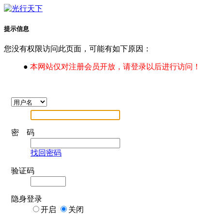
提示信息
您没有权限访问此页面，可能有如下原因：
●
本网站仅对注册会员开放，请登录以后进行访问！
密 码
找回密码
验证码
隐身登录
开启
关闭