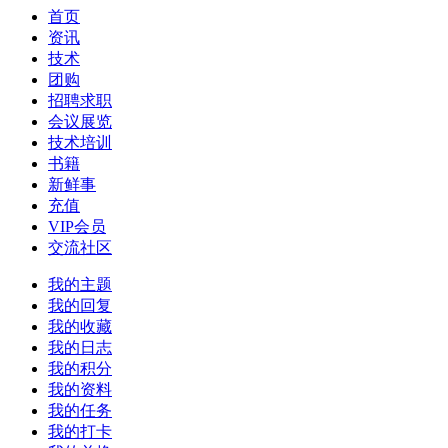
首页
资讯
技术
团购
招聘求职
会议展览
技术培训
书籍
新鲜事
充值
VIP会员
交流社区
我的主题
我的回复
我的收藏
我的日志
我的积分
我的资料
我的任务
我的打卡