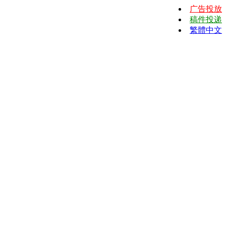
广告投放
稿件投递
繁體中文