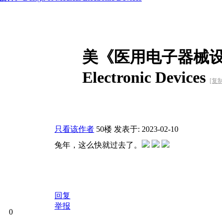
美《医用电子器械设计》De
Electronic Devices
[复
只看该作者
50楼
发表于: 2023-02-10
兔年，这么快就过去了。
回复
举报
0