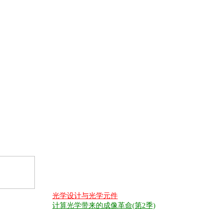
光学设计与光学元件
计算光学带来的成像革命(第2季)