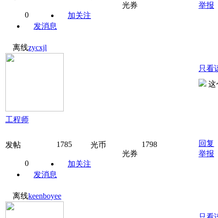
光券
举报
0
加关注
发消息
离线
zycxjl
只看
这
工程师
回复
1785
1798
发帖
光币
光券
举报
0
加关注
发消息
离线
keenboyee
只看