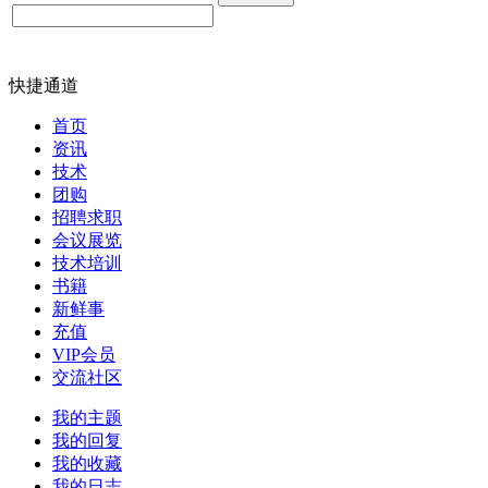
快捷通道
首页
资讯
技术
团购
招聘求职
会议展览
技术培训
书籍
新鲜事
充值
VIP会员
交流社区
我的主题
我的回复
我的收藏
我的日志