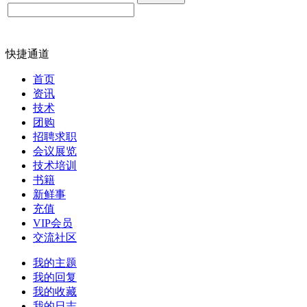
快捷通道
首页
资讯
技术
团购
招聘求职
会议展览
技术培训
书籍
新鲜事
充值
VIP会员
交流社区
我的主题
我的回复
我的收藏
我的日志