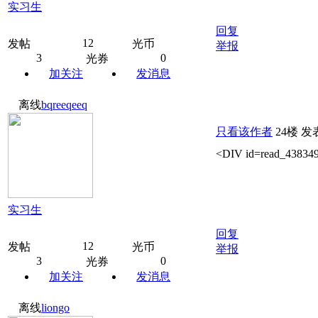
实习生
回复
12
发帖
光币
举报
3
0
光券
加关注
发消息
离线
bqreeqeeq
只看该作者
24楼
发表
<DIV id=read_
实习生
回复
12
发帖
光币
举报
3
0
光券
加关注
发消息
离线
liongo