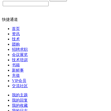
快捷通道
首页
资讯
技术
团购
招聘求职
会议展览
技术培训
书籍
新鲜事
充值
VIP会员
交流社区
我的主题
我的回复
我的收藏
我的日志