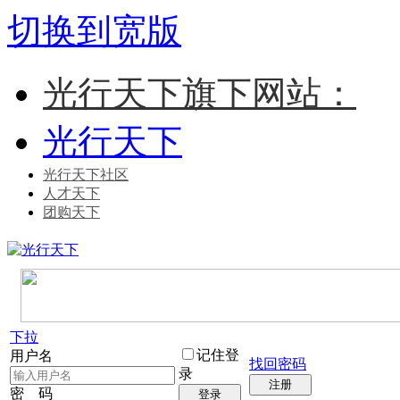
切换到宽版
光行天下旗下网站：
光行天下
光行天下社区
人才天下
团购天下
下拉
记住登
用户名
找回密码
录
注册
密 码
登录