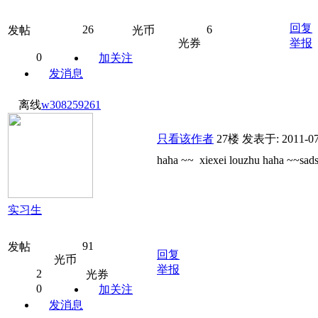
回复
26
6
发帖
光币
光券
举报
0
加关注
发消息
离线
w308259261
只看该作者
27楼
发表于: 2011-07
haha ~~ xiexei louzhu haha ~~sads
实习生
91
发帖
回复
光币
举报
2
光券
0
加关注
发消息