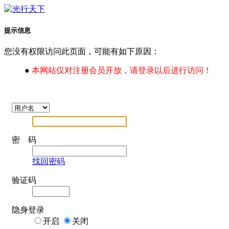
提示信息
您没有权限访问此页面，可能有如下原因：
●
本网站仅对注册会员开放，请登录以后进行访问！
密 码
找回密码
验证码
隐身登录
开启
关闭