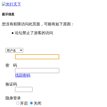
提示信息
您没有权限访问此页面，可能有如下原因：
● 论坛禁止了游客的访问
密 码
找回密码
验证码
隐身登录
开启
关闭