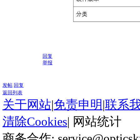
回复
举报
发帖
回复
返回列表
关于网站
|
免责申明
|
联系
清除Cookies
|
网站统计
商务合作: service@optics