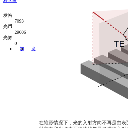
科学家
发帖
7093
光币
29606
光券
0
加
发
关注
消息
在锥形情况下，光的入射方向不再是由表