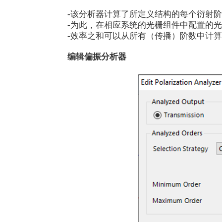
-该分析器计算了所定义结构的每个衍射
-为此，在相应
系统
的光栅组件中配置的光
-效率之和可以从所有（传播）阶数中计
编辑偏振分析器