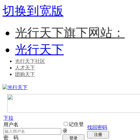
切换到宽版
光行天下旗下网站：
光行天下
光行天下社区
人才天下
团购天下
下拉
记住登
用户名
找回密码
录
注册
密 码
登录