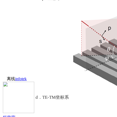
离线
infotek
d．TE-TM坐标系