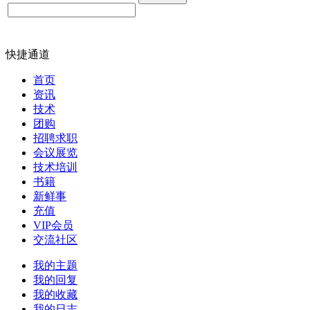
快捷通道
首页
资讯
技术
团购
招聘求职
会议展览
技术培训
书籍
新鲜事
充值
VIP会员
交流社区
我的主题
我的回复
我的收藏
我的日志