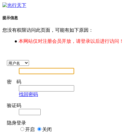
提示信息
您没有权限访问此页面，可能有如下原因：
●
本网站仅对注册会员开放，请登录以后进行访问！
密 码
找回密码
验证码
隐身登录
开启
关闭