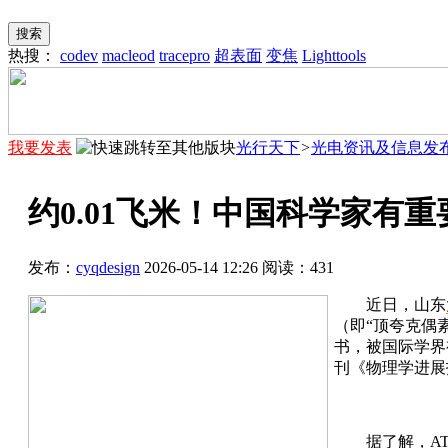
搜索
热搜：
codev
macleod
tracepro
超表面
变焦
Lighttools
我要发表
光行天下
>
光电资讯及信息发
约0.01飞米！中国科学家有重
发布：
cyqdesign
2026-05-14 12:26
阅读：
431
近日，山东
（即“顶夸克偶素
书，被国际学界
刊《物理学进展
据了解，A