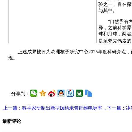
验之一，旨在探
与其中。
“自然界有
释，之前科学界
球和月球，两者
是顶夸克偶素的尺
上述成果被评为欧洲核子研究中心2025年度科研亮点
现。
分享到：
上一篇：科学家研制出新型碳纳米管纤维电导率 ..
下一篇：冰
最新评论