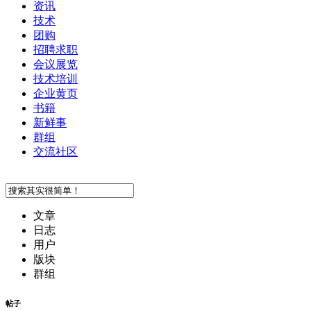
资讯
技术
团购
招聘求职
会议展览
技术培训
企业黄页
书籍
新鲜事
群组
交流社区
文章
日志
用户
版块
群组
帖子