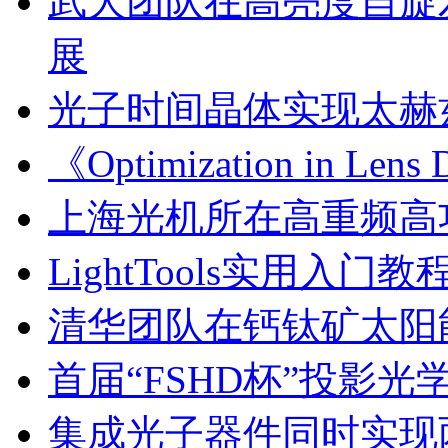
武大团队在高亮度自旋
展
光子时间晶体实现太赫
《Optimization in Le
上海光机所在高重频高
LightTools实用入门教
清华团队在钙钛矿太阳
首届“FSHD杯”投影
集成光子器件同时实现