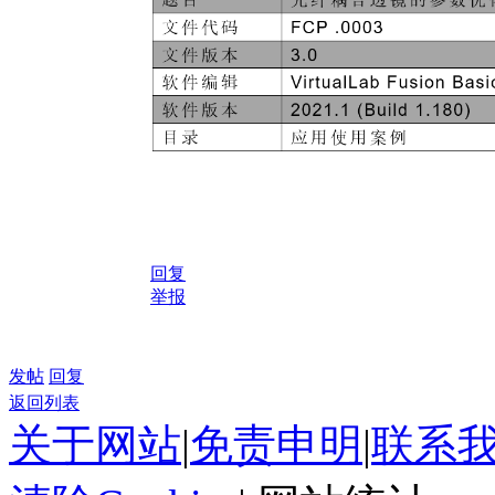
回复
举报
发帖
回复
返回列表
关于网站
|
免责申明
|
联系