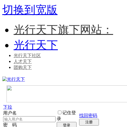
切换到宽版
光行天下旗下网站：
光行天下
光行天下社区
人才天下
团购天下
下拉
记住登
用户名
找回密码
录
注册
密 码
登录