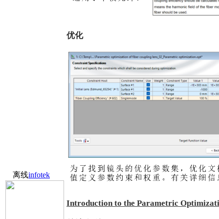
优化
离线
infotek
Introduction to the Parametric Optimiza