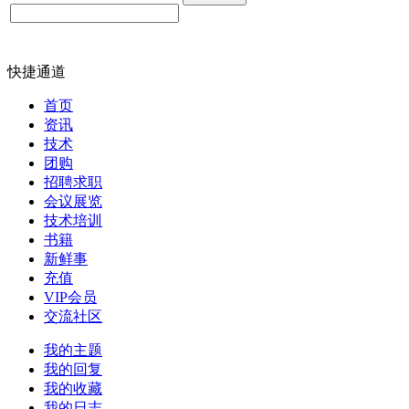
快捷通道
首页
资讯
技术
团购
招聘求职
会议展览
技术培训
书籍
新鲜事
充值
VIP会员
交流社区
我的主题
我的回复
我的收藏
我的日志