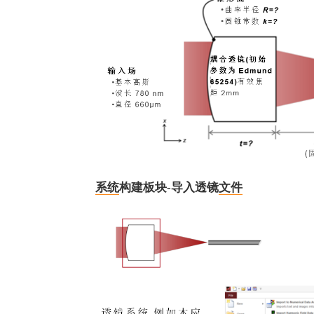
系统
构建板块-导入透镜
文件