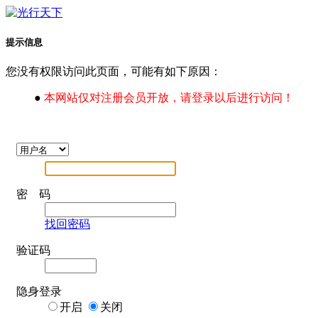
提示信息
您没有权限访问此页面，可能有如下原因：
●
本网站仅对注册会员开放，请登录以后进行访问！
密 码
找回密码
验证码
隐身登录
开启
关闭