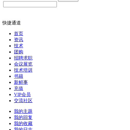
快捷通道
首页
资讯
技术
团购
招聘求职
会议展览
技术培训
书籍
新鲜事
充值
VIP会员
交流社区
我的主题
我的回复
我的收藏
我的日志