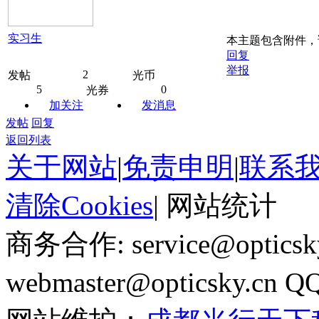
实习生
本主题包含附件
回复
举报
2
发帖
光币
5
0
光券
加关注
发消息
发帖
回复
返回列表
关于网站
|
免责申明
|
联系
清除Cookies
|
网站统计
商务合作: service@optics
webmaster@opticsky.cn 