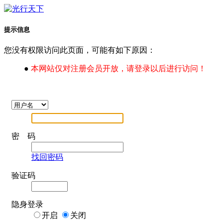
提示信息
您没有权限访问此页面，可能有如下原因：
●
本网站仅对注册会员开放，请登录以后进行访问！
密 码
找回密码
验证码
隐身登录
开启
关闭