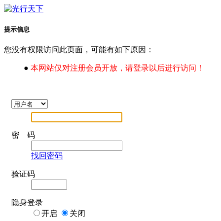
提示信息
您没有权限访问此页面，可能有如下原因：
●
本网站仅对注册会员开放，请登录以后进行访问！
密 码
找回密码
验证码
隐身登录
开启
关闭