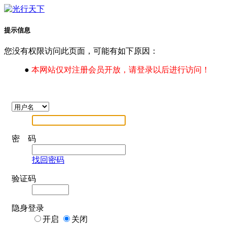
提示信息
您没有权限访问此页面，可能有如下原因：
●
本网站仅对注册会员开放，请登录以后进行访问！
密 码
找回密码
验证码
隐身登录
开启
关闭