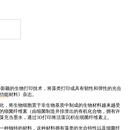
种新颖的生物打印技术，将藻类打印成具有韧性和弹性的光合
功能
材料》杂志。
此，将生物细胞置于非生物基质中制成的生物材料越来越受
的细菌纤维素（由细菌制造并排泄出的有机化合物，拥有许
藻充当墨水，通过3D打印将活藻沉积在细菌纤维素上。
一种独特的材料，这种材料拥有藻类的光合特性以及细菌纤