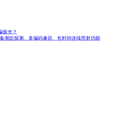
线偏振光？
，具备测距探测、多编码兼容、长时间连续照射功能