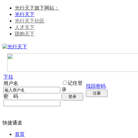
光行天下旗下网站：
光行天下
光行天下社区
人才天下
团购天下
下拉
记住登
用户名
找回密码
录
注册
密 码
登录
快捷通道
首页