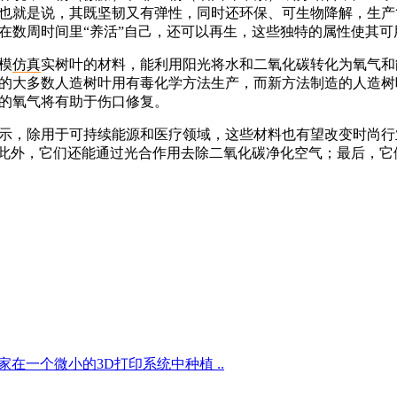
也就是说，其既坚韧又有弹性，同时还环保、可生物降解，生产
在数周时间里“养活”自己，还可以再生，这些独特的属性使其
模
仿真
实树叶的材料，能利用阳光将水和二氧化碳转化为氧气和
的大多数人造树叶用有毒化学方法生产，而新方法制造的人造树
的氧气将有助于伤口修复。
示，除用于可持续能源和医疗领域，这些材料也有望改变时尚行
此外，它们还能通过光合作用去除二氧化碳净化空气；最后，它
在一个微小的3D打印系统中种植 ..