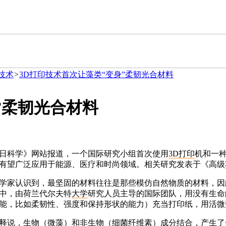
技术
>
3D打印技术首次让藻类“变身”柔韧光合材料
”柔韧光合材料
日科学》网站报道，一个国际研究小组首次使用
3D打印
机和一
有望广泛应用于能源、医疗和时尚领域。相关研究发表于《高级
学家认识到，最坚固的材料往往是那些模仿自然物质的材料，因
中，由荷兰代尔夫特
大学
研究人员主导的国际团队，用没有生命
能，比如柔韧性、强度和保持形状的能力）充当打印纸，用活微
释说，生物（微藻）和非生物（细菌纤维素）成分结合，产生了