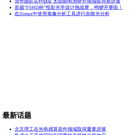
清华团队在钙钛矿太阳能电池研究领域取得新进展
首届“FSHD杯”投影光学设计挑战赛，鸣锣开赛啦！
在Zemax中使用鬼像分析工具进行杂散光分析
最新话题
北京理工在光电感算器件领域取得重要进展