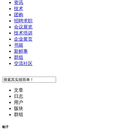
资讯
技术
团购
招聘求职
会议展览
技术培训
企业黄页
书籍
新鲜事
群组
交流社区
文章
日志
用户
版块
群组
帖子