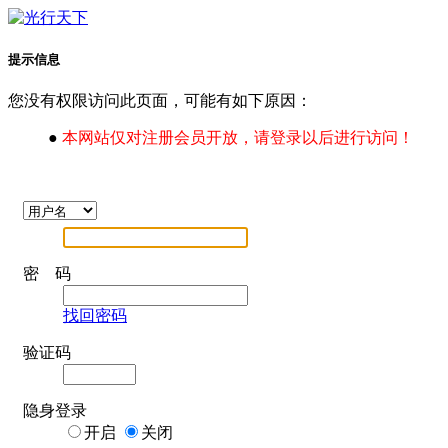
提示信息
您没有权限访问此页面，可能有如下原因：
●
本网站仅对注册会员开放，请登录以后进行访问！
密 码
找回密码
验证码
隐身登录
开启
关闭