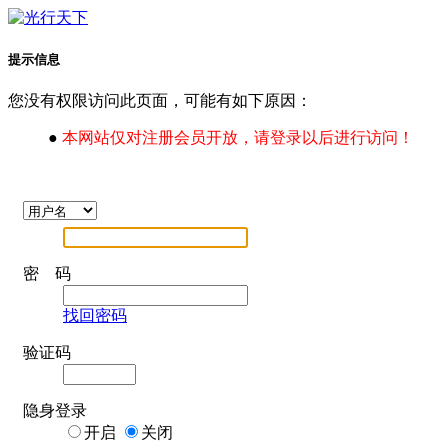
提示信息
您没有权限访问此页面，可能有如下原因：
●
本网站仅对注册会员开放，请登录以后进行访问！
密 码
找回密码
验证码
隐身登录
开启
关闭