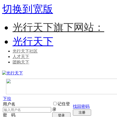
切换到宽版
光行天下旗下网站：
光行天下
光行天下社区
人才天下
团购天下
下拉
记住登
用户名
找回密码
录
注册
密 码
登录