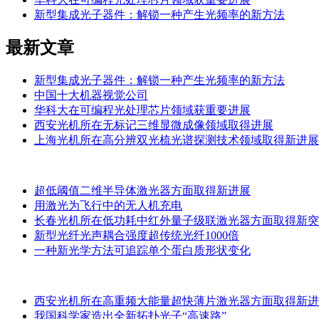
新型集成光子器件：解锁一种产生光频率的新方法
最新文章
新型集成光子器件：解锁一种产生光频率的新方法
中国十大机器视觉公司
华科大在可编程光处理芯片领域获重要进展
西安光机所在无标记三维显微成像领域取得进展
上海光机所在高分辨双光梳光谱探测技术领域取得新进展
超低阈值二维半导体激光器方面取得新进展
用激光为飞行中的无人机充电
长春光机所在低功耗中红外量子级联激光器方面取得新突
新型光纤光声耦合强度超传统光纤1000倍
一种新光学方法可追踪单个蛋白质形状变化
西安光机所在高重频大能量超快薄片激光器方面取得新进
我国科学家造出全新拓扑光子“高速路”