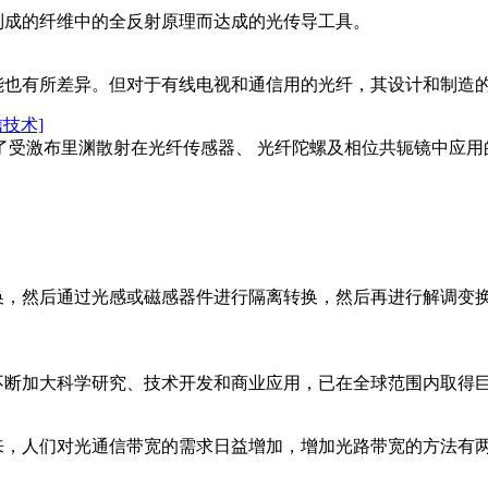
成的纤维中的全反射原理而达成的光传导工具。
也有所差异。但对于有线电视和通信用的光纤，其设计和制造
信技术]
受激布里渊散射在光纤传感器、 光纤陀螺及相位共轭镜中应用
，然后通过光感或磁感器件进行隔离转换，然后再进行解调变换
断加大科学研究、技术开发和商业应用，已在全球范围内取得
，人们对光通信带宽的需求日益增加，增加光路带宽的方法有两