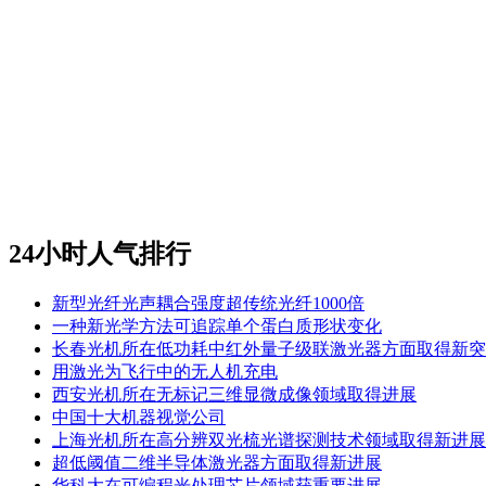
24小时人气排行
新型光纤光声耦合强度超传统光纤1000倍
一种新光学方法可追踪单个蛋白质形状变化
长春光机所在低功耗中红外量子级联激光器方面取得新突
用激光为飞行中的无人机充电
西安光机所在无标记三维显微成像领域取得进展
中国十大机器视觉公司
上海光机所在高分辨双光梳光谱探测技术领域取得新进展
超低阈值二维半导体激光器方面取得新进展
华科大在可编程光处理芯片领域获重要进展