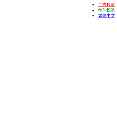
广告投放
稿件投递
繁體中文