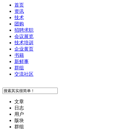
首页
资讯
技术
团购
招聘求职
会议展览
技术培训
企业黄页
书籍
新鲜事
群组
交流社区
文章
日志
用户
版块
群组