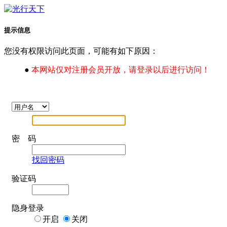
提示信息
您没有权限访问此页面，可能有如下原因：
●
本网站仅对注册会员开放，请登录以后进行访问！
密 码
找回密码
验证码
隐身登录
开启
关闭