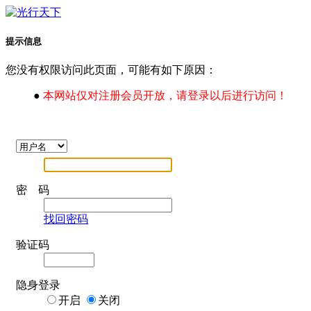
提示信息
您没有权限访问此页面，可能有如下原因：
●
本网站仅对注册会员开放，请登录以后进行访问！
密 码
找回密码
验证码
隐身登录
开启
关闭