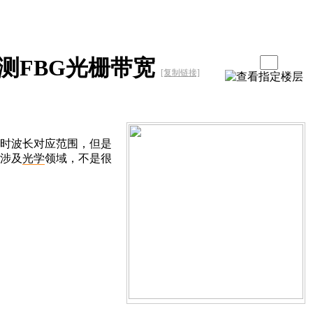
测FBG光栅带宽
[复制链接]
b时波长对应范围，但是
刚涉及
光学
领域，不是很