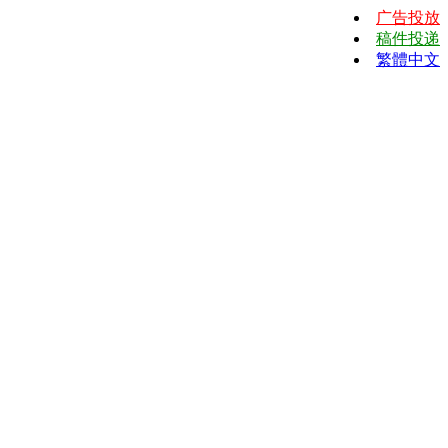
广告投放
稿件投递
繁體中文