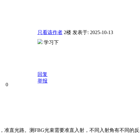
只看该作者
2楼
发表于: 2025-10-13
学习下
回复
举报
0
，准直光路。测FBG光束需要准直入射，不同入射角有不同的反