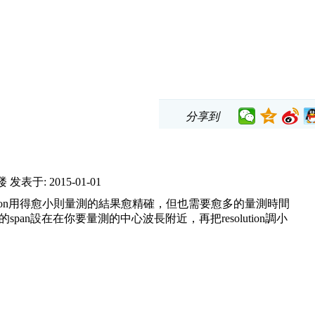
分享到
楼
发表于: 2015-01-01
lution用得愈小則量測的結果愈精確，但也需要愈多的量測時間
span設在在你要量測的中心波長附近，再把resolution調小