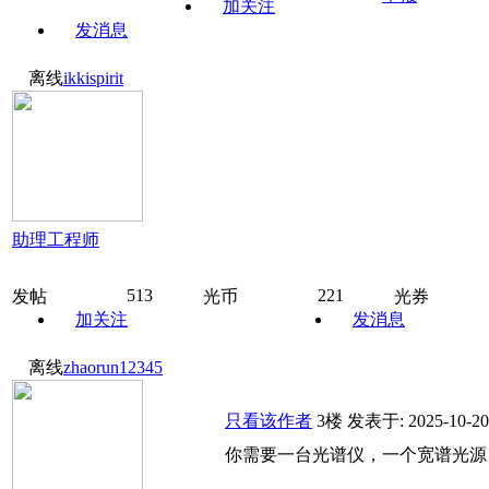
加关注
发消息
离线
ikkispirit
助理工程师
513
221
发帖
光币
光券
加关注
发消息
离线
zhaorun12345
只看该作者
3楼
发表于: 2025-10-20
你需要一台光谱仪，一个宽谱光源