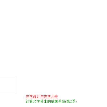
光学设计与光学元件
计算光学带来的成像革命(第2季)