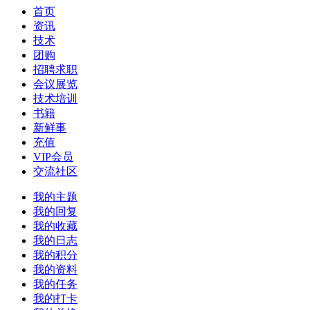
首页
资讯
技术
团购
招聘求职
会议展览
技术培训
书籍
新鲜事
充值
VIP会员
交流社区
我的主题
我的回复
我的收藏
我的日志
我的积分
我的资料
我的任务
我的打卡