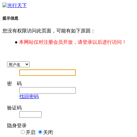
提示信息
您没有权限访问此页面，可能有如下原因：
●
本网站仅对注册会员开放，请登录以后进行访问！
密 码
找回密码
验证码
隐身登录
开启
关闭