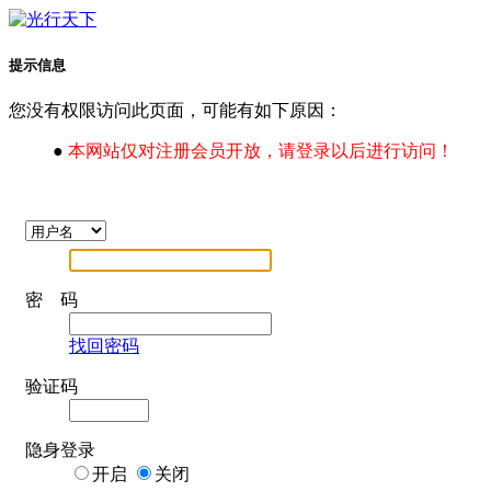
提示信息
您没有权限访问此页面，可能有如下原因：
●
本网站仅对注册会员开放，请登录以后进行访问！
密 码
找回密码
验证码
隐身登录
开启
关闭