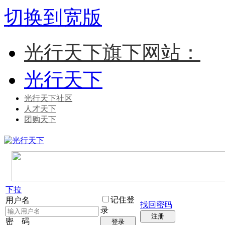
切换到宽版
光行天下旗下网站：
光行天下
光行天下社区
人才天下
团购天下
下拉
记住登
用户名
找回密码
录
注册
密 码
登录