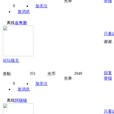
光券
举报
0
加关注
发消息
离线
崔粤鹏
只看
谢谢
论坛版主
回复
351
2949
发帖
光币
光券
举报
0
加关注
发消息
离线
阿猫猫
只看