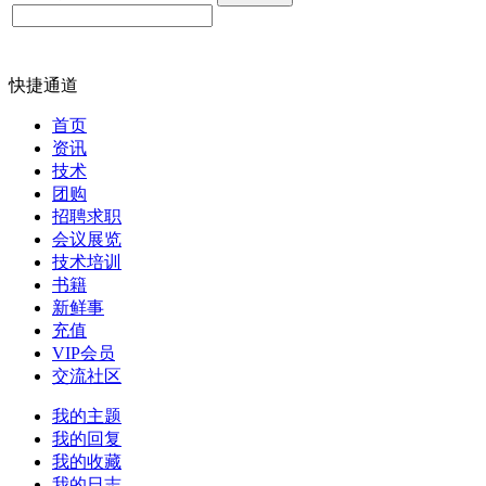
快捷通道
首页
资讯
技术
团购
招聘求职
会议展览
技术培训
书籍
新鲜事
充值
VIP会员
交流社区
我的主题
我的回复
我的收藏
我的日志