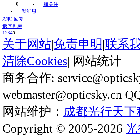
0
加关注
发消息
发帖
回复
返回列表
1
2
3
4
5
关于网站
|
免责申明
|
联系
清除Cookies
|
网站统计
商务合作: service@optics
webmaster@opticsky.cn 
网站维护：
成都光行天下
Copyright © 2005-2026
光