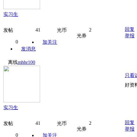
实习生
回复
41
2
发帖
光币
光券
举报
0
加关注
发消息
离线
mhhr100
只看
好资
实习生
回复
41
2
发帖
光币
光券
举报
0
加关注