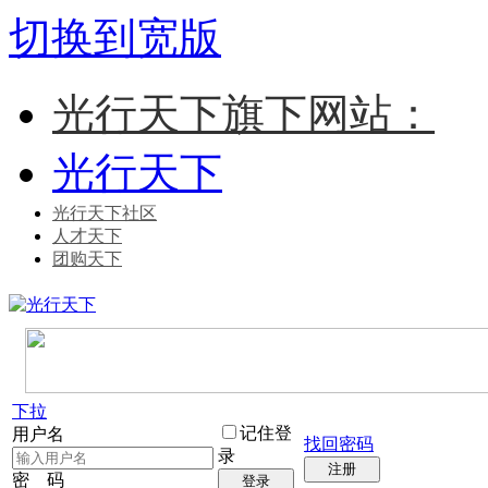
切换到宽版
光行天下旗下网站：
光行天下
光行天下社区
人才天下
团购天下
下拉
记住登
用户名
找回密码
录
注册
密 码
登录