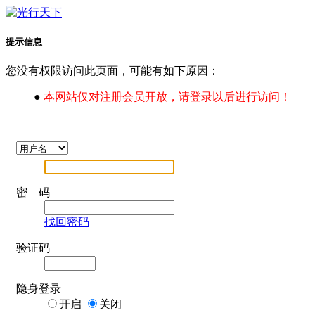
提示信息
您没有权限访问此页面，可能有如下原因：
●
本网站仅对注册会员开放，请登录以后进行访问！
密 码
找回密码
验证码
隐身登录
开启
关闭