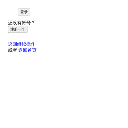
登录
还没有帐号？
注册一个
返回继续操作
或者
返回首页