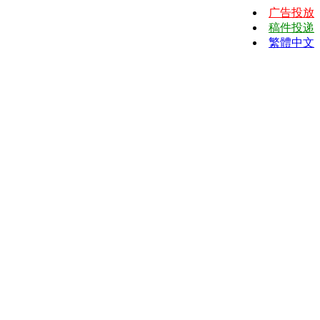
广告投放
稿件投递
繁體中文