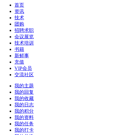
首页
资讯
技术
团购
招聘求职
会议展览
技术培训
书籍
新鲜事
充值
VIP会员
交流社区
我的主题
我的回复
我的收藏
我的日志
我的积分
我的资料
我的任务
我的打卡