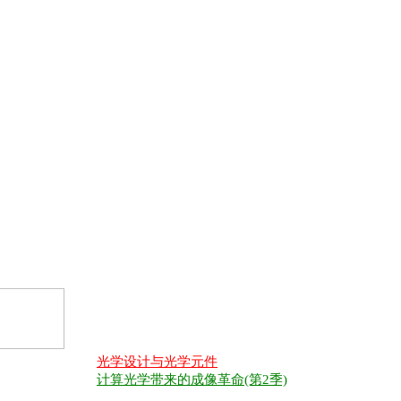
光学设计与光学元件
计算光学带来的成像革命(第2季)