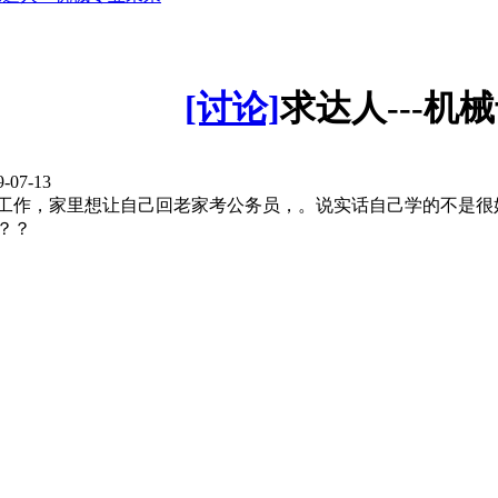
[讨论]
求达人---机
-07-13
工作，家里想让自己回老家考公务员，。说实话自己学的不是很
？？