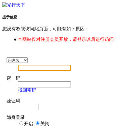
提示信息
您没有权限访问此页面，可能有如下原因：
●
本网站仅对注册会员开放，请登录以后进行访问！
密 码
找回密码
验证码
隐身登录
开启
关闭