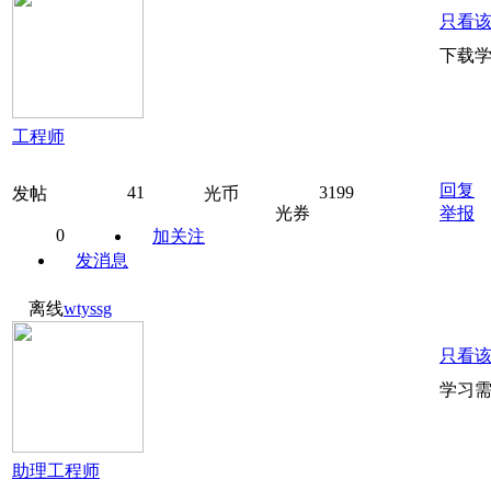
只看
下载
工程师
回复
41
3199
发帖
光币
光券
举报
0
加关注
发消息
离线
wtyssg
只看
学习
助理工程师