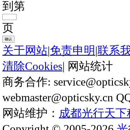
到第
页
确认
关于网站
|
免责申明
|
联系
清除Cookies
|
网站统计
商务合作: service@optics
webmaster@opticsky.cn 
网站维护：
成都光行天下
Copyright © 2005-2026
光