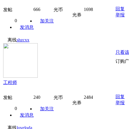
回复
666
1698
发帖
光币
光券
举报
0
加关注
发消息
离线
shzcxx
只看
订购
工程师
回复
240
2484
发帖
光币
光券
举报
0
加关注
发消息
离线
loveloda