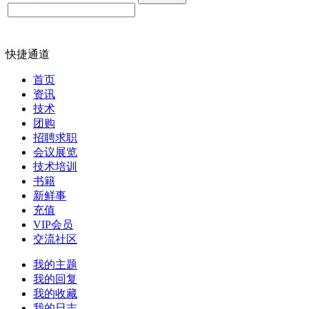
快捷通道
首页
资讯
技术
团购
招聘求职
会议展览
技术培训
书籍
新鲜事
充值
VIP会员
交流社区
我的主题
我的回复
我的收藏
我的日志