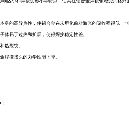
影响区小和焊接变形小等特点，使其在铝合金焊接领域受到格外
本身的高导热性，使铝合金在未熔化前对激光的吸收率很低，“
子体易于过热和扩展，使得焊接稳定性差。
孔和热裂纹。
合金焊接接头的力学性能下降。
m；