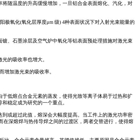
率将随温度的升高缓慢增加，一旦铝合金表面熔化、汽化，对
阳极氧化(氧化层厚度μm 级) 4种表面状况下对入射光束能量的
面镀、石墨涂层及空气炉中氧化等铝表面预处理措施对激光束
激光的吸收率也增大。
从而增加激光束的吸收率。
由于低熔点合金元素的蒸发，使得光致等离子体易于过热和扩
导和稳定成为研究的一个重点。
达到或超过此值，熔深会大幅度提高。当工件上的激光功率密
接；而在深熔焊与热传导焊之间的过渡区，两者交替进行，使得熔