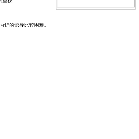
的重视。
小孔”的诱导比较困难。