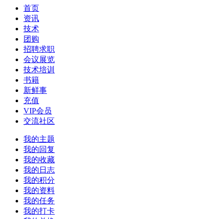
首页
资讯
技术
团购
招聘求职
会议展览
技术培训
书籍
新鲜事
充值
VIP会员
交流社区
我的主题
我的回复
我的收藏
我的日志
我的积分
我的资料
我的任务
我的打卡