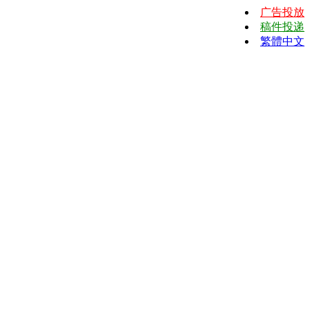
广告投放
稿件投递
繁體中文