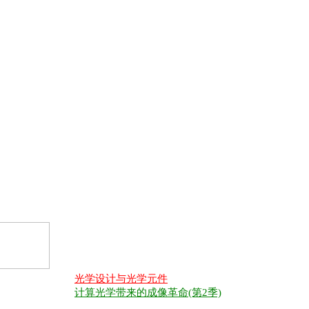
光学设计与光学元件
计算光学带来的成像革命(第2季)