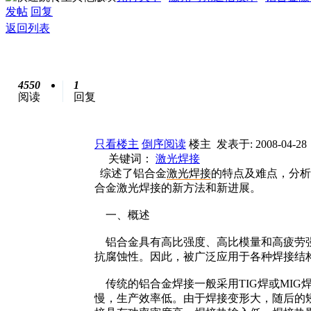
发帖
回复
返回列表
4550
1
阅读
回复
只看楼主
倒序阅读
楼主
发表于: 2008-04-28
关键词：
激光焊接
综述了铝合金
激光
焊接
的特点及难点，分析
合金激光焊接的新方法和新进展。
一、概述
铝合金具有高比强度、高比模量和高疲劳强
抗腐蚀性。因此，被广泛应用于各种焊接结
传统的铝合金焊接一般采用TIG焊或MI
慢，生产效率低。由于焊接变形大，随后的