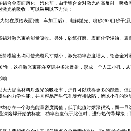
铝合金表面熔化、汽化前，由于铝合金对激光的高反射，吸收
对激光的吸收，可以采用以下方法：
在原始表面(铣、车加工后) 、电解抛光、喷砂(300目砂子)及
高铝对激光束的能量吸收。另外，砂纸打磨、表面化学浸蚀、表
低阶模输出均可使光斑尺寸减小，激光功率密度增大，铝合金对
30°角，这样激光束能在空隙中多次反射，形成一个人工小孔，
的影响
大大提高材料对激光的吸收率，焊件可以获得更多的能量。但
接头的力学性能，并且容易产生气孔等焊接缺陷，所以小孔的诱
均存在一个激光能量密度阈值，低于此值时熔深很浅，而一旦
子体，这是深熔焊开始的标志；功率密度低于此值时，进行热传导焊