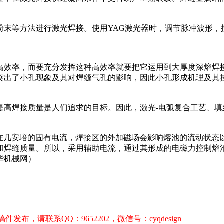
末等方法进行激光焊接。使用YAG激光器时，调节脉冲波形，
效率，而要充分发挥这种高效率就要把它运用到大厚度深熔焊
突出了小孔现象及其对焊缝气孔的影响，因此小孔形成机理及其
高焊接质量是人们追求的目标。因此，激光-电弧复合工艺、填
在几安培的固有电流，焊接区的外加磁场会影响熔池的流动状态
和焊缝质量。所以，采用辅助电流，通过其形成的电磁力控制熔
华机械网）
，请联系QQ：9652202，微信号：cyqdesign