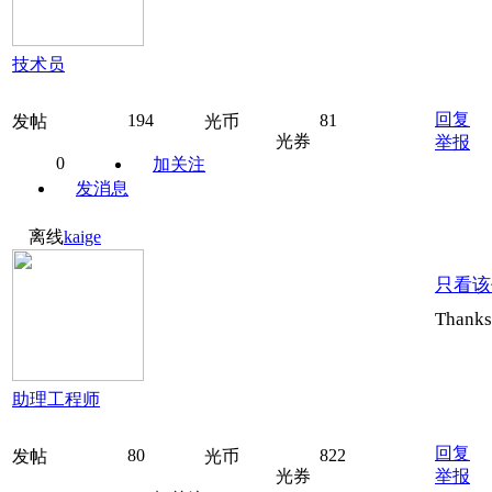
技术员
回复
194
81
发帖
光币
光券
举报
0
加关注
发消息
离线
kaige
只看该
Thanks
助理工程师
回复
80
822
发帖
光币
光券
举报