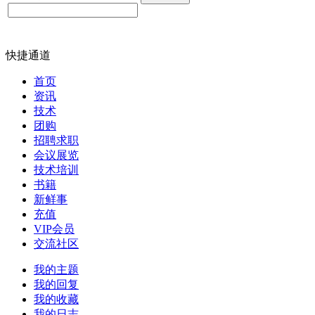
快捷通道
首页
资讯
技术
团购
招聘求职
会议展览
技术培训
书籍
新鲜事
充值
VIP会员
交流社区
我的主题
我的回复
我的收藏
我的日志