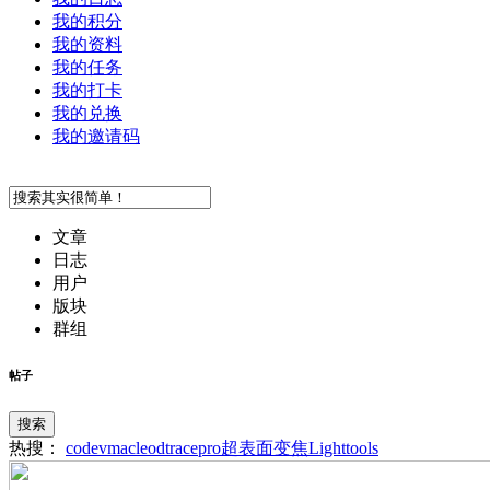
我的积分
我的资料
我的任务
我的打卡
我的兑换
我的邀请码
文章
日志
用户
版块
群组
帖子
搜索
热搜：
codev
macleod
tracepro
超表面
变焦
Lighttools