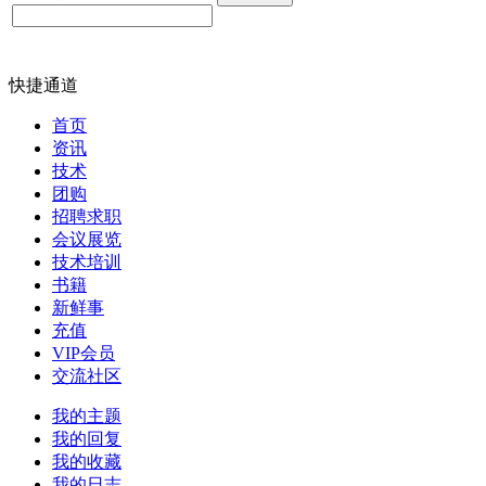
快捷通道
首页
资讯
技术
团购
招聘求职
会议展览
技术培训
书籍
新鲜事
充值
VIP会员
交流社区
我的主题
我的回复
我的收藏
我的日志