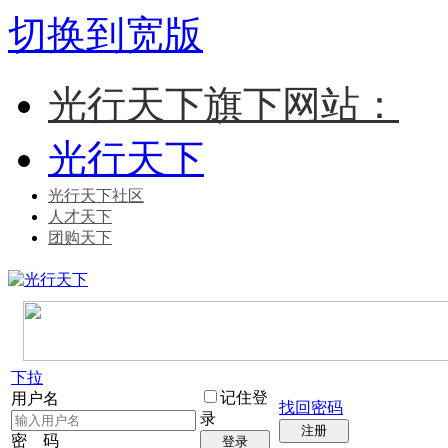
切换到宽版
光行天下旗下网站：
光行天下
光行天下社区
人才天下
团购天下
下拉
记住登
用户名
找回密码
录
注册
密 码
登录