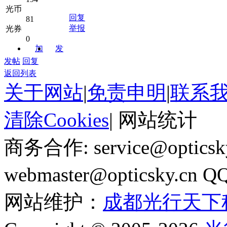
光币
回复
81
举报
光券
0
加
发
关注
消息
发帖
回复
返回列表
关于网站
|
免责申明
|
联系
清除Cookies
|
网站统计
商务合作: service@optics
webmaster@opticsky.cn 
网站维护：
成都光行天下