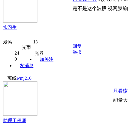
是不是这个波段 视网膜
实习生
13
发帖
回复
光币
举报
24
光券
0
加关注
发消息
离线
wmj216
只看该
能量大
助理工程师