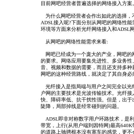
目前网吧经营者普遍选择的网络接入方
为什么网吧经营者会作出如此的选择，
ADSL接入呢?下面分别从网吧的网络性
环境等方面来分析光纤网络接入和ADSL
从网吧的网络性能需求来看:
网吧已经成为一个庞大的产业，网吧的网
的要求。网络应用要集先进性、多业务性
音、视频和数据的需要，而且还支持多种
网吧的这种经营路线，就决定了其自身必
光纤接入是指局端与用户之间完全以光纤
户网的主要技术是光波传输技术。光纤接
快、障碍率低、抗干扰性强。但是，出于
陡降，局部掉线是经常碰到的问题。
ADSL即非对称数字用户环路技术，是利
带宽，上行(从用户端到因特网)最高640
的道路上驰骋根本没有塞车的感觉，更不