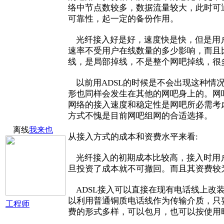
络中节点数较多，数据流量较大，此时可
可靠性，起一定的备份作用。
光纤接入好是好，速度快是快，但是用户
速率不受用户在线数量的多少影响，而且比
线，是局部掉线，不是整个网吧掉线，很
以前用ADSL的时候是不会出现这种情
形也同样会发生在其他的网吧身上的。网
网络的接入速度和稳定性是网吧所必需考虑
方式不愧是目前网吧组网的合适选择。
离线
我来也
从接入方式的成本和资费水平来看:
光纤接入的初期成本比较高，接入时用户
旦投资了成本就不可撤回。而且其资费较
ADSL接入可以直接在现有电话线上改
以利用普通铜质电话线作为传输介质，只要
工程师
费的形式多样，可以包月，也可以按使用时长