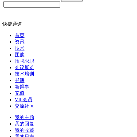
快捷通道
首页
资讯
技术
团购
招聘求职
会议展览
技术培训
书籍
新鲜事
充值
VIP会员
交流社区
我的主题
我的回复
我的收藏
我的日志