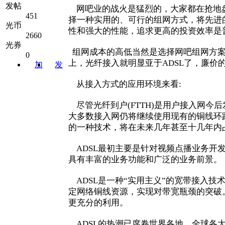
发帖
网吧业的战火是猛烈的，大家都在抢地盘
451
择一种实用的、可行的组网方式，将先进
光币
性和强大的性能，追求更高的投资效率是
2660
光券
组网成本的高低当然是选择网吧组网方案
0
上，光纤接入就明显亚于ADSL了，廉价
加
发
关注
消息
从接入方式的应用环境来看:
尽管光纤到户(FTTH)是用户接入网今
大多数接入网仍将继续使用现有的铜线环
的一种技术，将在未来几年甚至十几年内
ADSL最初主要是针对视频点播业务开发
具有丰富的业务功能和广泛的业务前景
ADSL是一种“实用主义”的宽带接入技
定网络铜线资源，实现对带宽瓶颈的突破
更充分的利用。
ADSL的热潮已席卷世界各地，全球各大