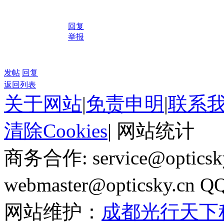
回复
举报
发帖
回复
返回列表
关于网站
|
免责申明
|
联系
清除Cookies
|
网站统计
商务合作: service@optics
webmaster@opticsky.cn 
网站维护：
成都光行天下