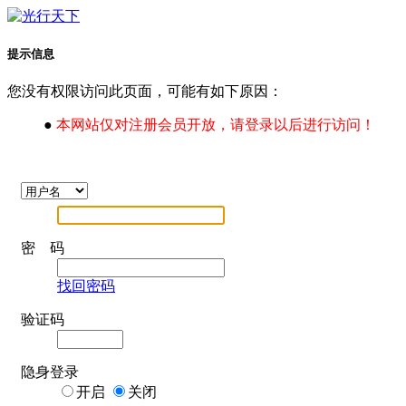
提示信息
您没有权限访问此页面，可能有如下原因：
●
本网站仅对注册会员开放，请登录以后进行访问！
密 码
找回密码
验证码
隐身登录
开启
关闭