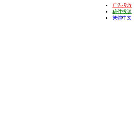
广告投放
稿件投递
繁體中文