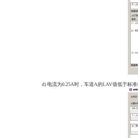
d) 电流为0.25A时，车道A的LAV值低于标