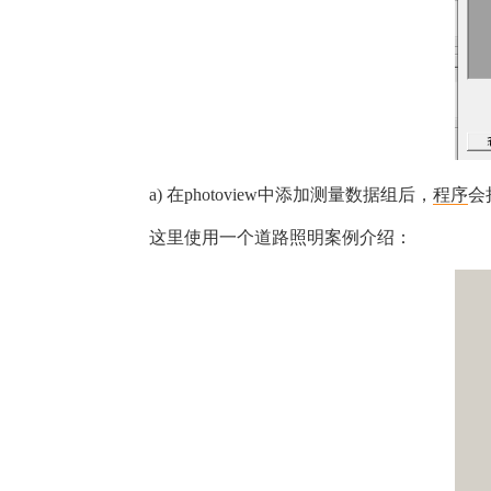
a) 在photoview中添加测量数据组后，
程序
会
这里使用一个道路照明案例介绍：