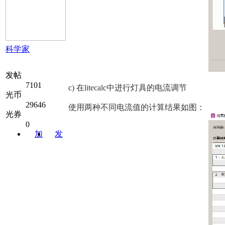
科学家
发帖
7101
c) 在litecalc中进行灯具的电流调节
光币
29646
使用两种不同电流值的计算结果如图：
光券
0
加
发
关注
消息