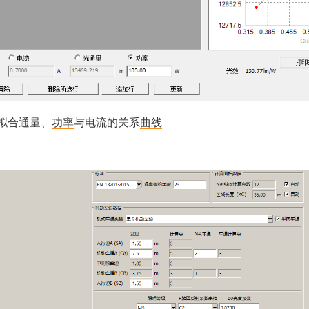
拟合通量、
功率
与电流的关系
曲线