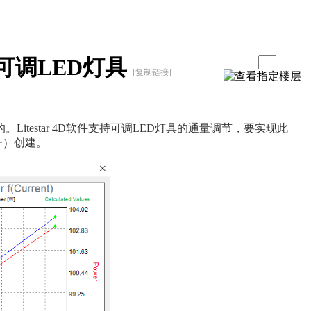
4D：可调LED灯具
[复制链接]
testar 4D软件支持可调LED灯具的通量调节，要实现此
之一）创建。