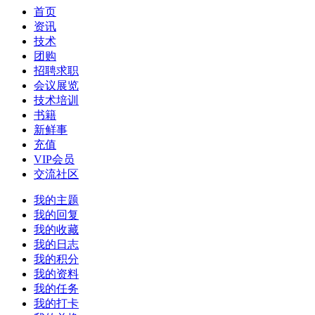
首页
资讯
技术
团购
招聘求职
会议展览
技术培训
书籍
新鲜事
充值
VIP会员
交流社区
我的主题
我的回复
我的收藏
我的日志
我的积分
我的资料
我的任务
我的打卡