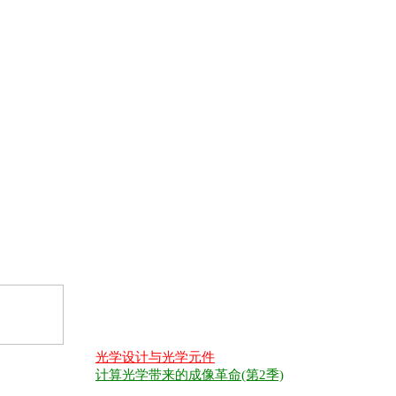
光学设计与光学元件
计算光学带来的成像革命(第2季)