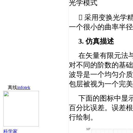
光学模式
 采用变换光学
一个很小的曲率半径
3. 仿真描述
在矢量有限元法
对不同的阶数的基础
波导是一个均匀介质
包层被视为一个完美
离线
infotek
下面的图标中显示
百分比误差。误差根
行绘制。
科学家