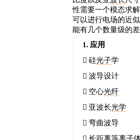
性需要一个模态求解
可以进行电场的近似
能有几个数量级的差
1. 应
 硅
光子
学
 波导设计
 空心
光纤
 亚波长
光学
 弯曲波导
 长距离等离子