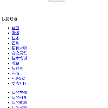
快捷通道
首页
资讯
技术
团购
招聘求职
会议展览
技术培训
书籍
新鲜事
充值
VIP会员
交流社区
我的主题
我的回复
我的收藏
我的日志