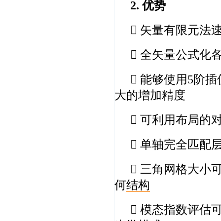
2. 优势
 矢量有限元法
 全矢量公式化
 能够使用5阶
大的增加精度
 可利用布局的
 单轴完全匹配
 三角网格大小
何
结构
 模态指数评估