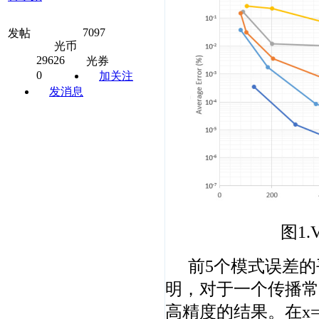
7097
发帖
光币
29626
光券
0
加关注
发消息
图1
前5个模式误差的
明，对于一个传播常
高精度的结果。在x