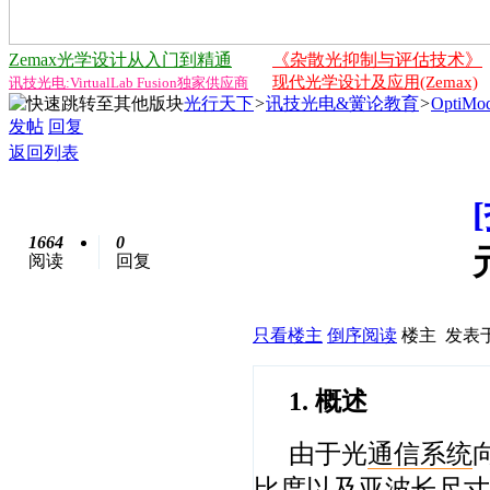
Zemax光学设计从入门到精通
《杂散光抑制与评估技术》
现代光学设计及应用(Zemax)
讯技光电:VirtualLab Fusion独家供应商
光行天下
>
讯技光电&黉论教育
>
Opti
发帖
回复
返回列表
1664
0
阅读
回复
只看楼主
倒序阅读
楼主
发表于:
1. 概述
由于光
通信
系统
比度以及亚
波长
尺寸