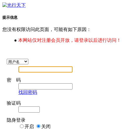
提示信息
您没有权限访问此页面，可能有如下原因：
●
本网站仅对注册会员开放，请登录以后进行访问！
密 码
找回密码
验证码
隐身登录
开启
关闭