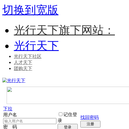
切换到宽版
光行天下旗下网站：
光行天下
光行天下社区
人才天下
团购天下
下拉
记住登
用户名
找回密码
录
注册
密 码
登录