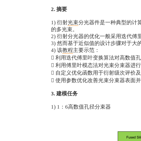
2. 摘要
1) 衍射
光束
分光器件是一种典型的计
的多光束。
2) 衍射分光器的优化一般采用迭代傅
3) 然而基于近似值的设计步骤对于大
4) 该
教程
主要示范：
 利用迭代傅里叶变换算法对高数值孔
 利用傅里叶模态法对光束分束器进
 自定义优化函数用于衍射级次评价
 使用参数优化改善光束分束器表面
3. 建模任务
1) 1：6高数值孔径分束器