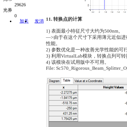
29626
光券
0
11. 转换点的计算
加关
发消
注
息
1) 表面最小特征尺寸大约为500nm。
—>由于在这个尺寸下采用薄元近似
性能。
2) 参数优化是一种改善光学性能的
3) 利用VirtualLab模块，转换点
4) 该模块在试用版中不可用。
File: Sc570_Rigorous_Beam_Splitter_O