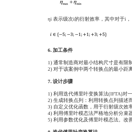
ηi 表示级次i的衍射效率，其中对于i，
6. 加工条件
1) 通常制造商对最小结构尺寸是有限
2) 对于该案例中两个转换点的最小距离
7. 设计步骤
1) 利用迭代傅里叶变换算法(IFTA
2) 生成转换点列：利用转换点列描述
3) 自定义优化函数，用于衍射级次效
4) 利用傅里叶模态法严格地分析分束
5) 利用参数优化及傅里叶模态法。改