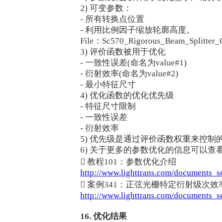
2) 可变参数：
- 所有转换点位置
- 利用比例因子缩放轮廓高度。
File：Sc570_Rigorous_Beam_Splitter_O
3) 评价函数被用于优化
- 一致性误差(命名为value#1)
- 衍射效率(命名为value#2)
- 最小特征尺寸
4) 优化函数的优化优先级
- 特征尺寸限制
- 一致性误差
- 衍射效率
5) 优先级是通过评价函数权重来控制
6) 关于更多的参数优化的信息可以
 教程101：参数优化介绍
http://www.lighttrans.com/documents
 案例341：正弦光栅特定衍射级次
http://www.lighttrans.com/document
16. 优化结果