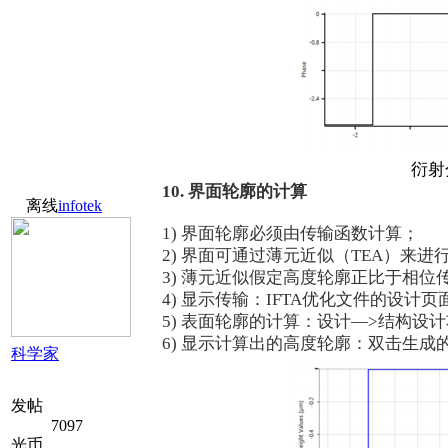
衍射
10. 界面轮廓的计算
离线
infotek
1) 界面轮廓必须由传输函数计算；
2) 界面可通过薄元近似（TEA）来进
3) 薄元近似假定高度轮廓正比于相位
4) 显示传输：IFTA优化文件的设计页面—
5) 表面轮廓的计算：设计—>结构设计功
6) 显示计算出的高度轮廓：双击生
科学家
发帖
7097
光币