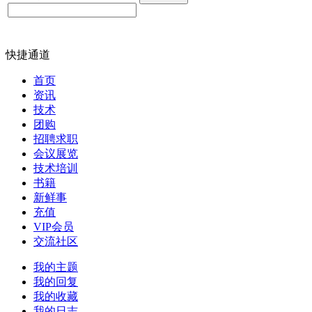
快捷通道
首页
资讯
技术
团购
招聘求职
会议展览
技术培训
书籍
新鲜事
充值
VIP会员
交流社区
我的主题
我的回复
我的收藏
我的日志