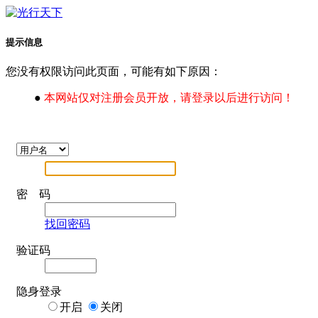
提示信息
您没有权限访问此页面，可能有如下原因：
●
本网站仅对注册会员开放，请登录以后进行访问！
密 码
找回密码
验证码
隐身登录
开启
关闭