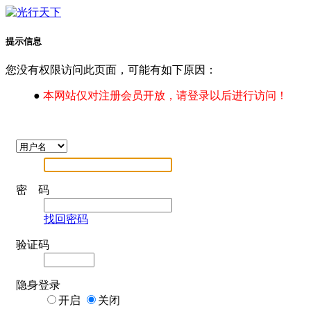
提示信息
您没有权限访问此页面，可能有如下原因：
●
本网站仅对注册会员开放，请登录以后进行访问！
密 码
找回密码
验证码
隐身登录
开启
关闭