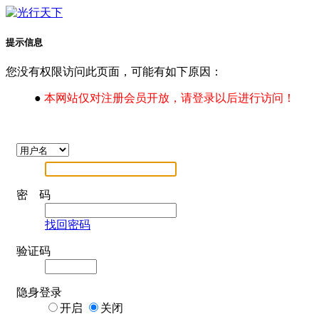
提示信息
您没有权限访问此页面，可能有如下原因：
●
本网站仅对注册会员开放，请登录以后进行访问！
密 码
找回密码
验证码
隐身登录
开启
关闭