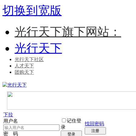
切换到宽版
光行天下旗下网站：
光行天下
光行天下社区
人才天下
团购天下
下拉
记住登
用户名
找回密码
录
注册
密 码
登录