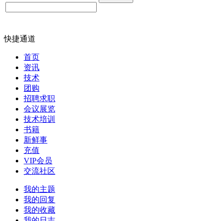
快捷通道
首页
资讯
技术
团购
招聘求职
会议展览
技术培训
书籍
新鲜事
充值
VIP会员
交流社区
我的主题
我的回复
我的收藏
我的日志