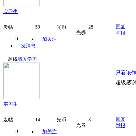
实习生
回复
50
28
发帖
光币
光券
举报
0
加关注
发消息
离线
我爱学习
只看该
超级感
实习生
回复
14
8
发帖
光币
光券
举报
0
加关注