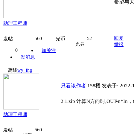
希望与
助理工程师
回复
560
52
发帖
光币
光券
举报
0
加关注
发消息
离线
wy_fng
只看该作者
158楼
发表于: 2022-1
2.1.zip 计算N方向时,OUT-
助理工程师
560
发帖