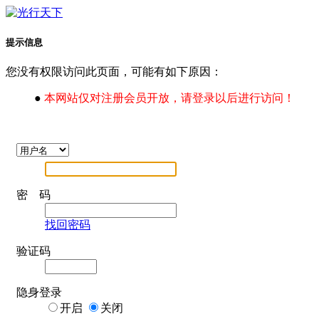
提示信息
您没有权限访问此页面，可能有如下原因：
●
本网站仅对注册会员开放，请登录以后进行访问！
密 码
找回密码
验证码
隐身登录
开启
关闭