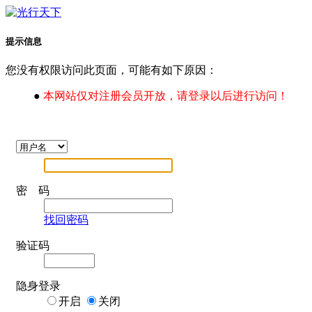
提示信息
您没有权限访问此页面，可能有如下原因：
●
本网站仅对注册会员开放，请登录以后进行访问！
密 码
找回密码
验证码
隐身登录
开启
关闭